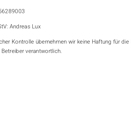
356289003
StV: Andreas Lux
icher Kontrolle übernehmen wir keine Haftung für die I
 Betreiber verantwortlich.