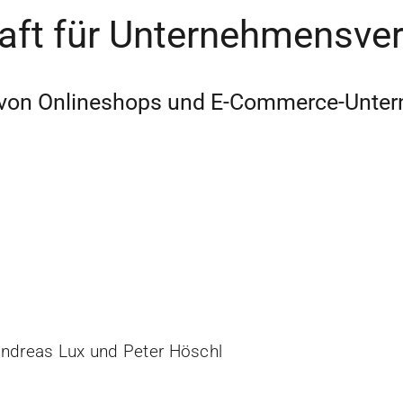
aft für Unternehmensve
uf von Onlineshops und E-Commerce-Unt
 Andreas Lux und Peter Höschl