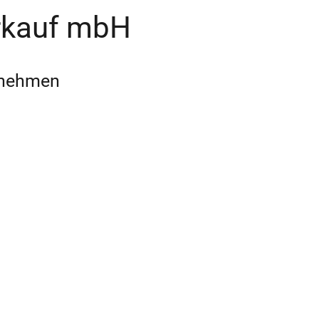
rkauf mbH
ernehmen