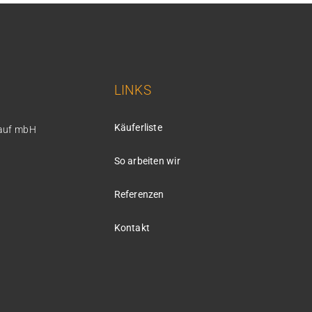
LINKS
Käuferliste
kauf mbH
So arbeiten wir
Referenzen
Kontakt