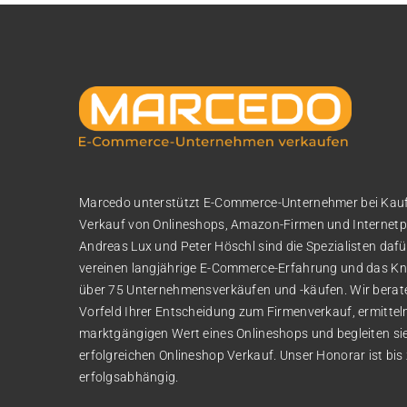
Marcedo unterstützt E-Commerce-Unternehmer bei Kau
Verkauf von Onlineshops, Amazon-Firmen und Internetp
Andreas Lux und Peter Höschl sind die Spezialisten daf
vereinen langjährige E-Commerce-Erfahrung und das K
über 75 Unternehmensverkäufen und -käufen. Wir berate
Vorfeld Ihrer Entscheidung zum Firmenverkauf, ermittel
marktgängigen Wert eines Onlineshops und begleiten si
erfolgreichen Onlineshop Verkauf. Unser Honorar ist bi
erfolgsabhängig.