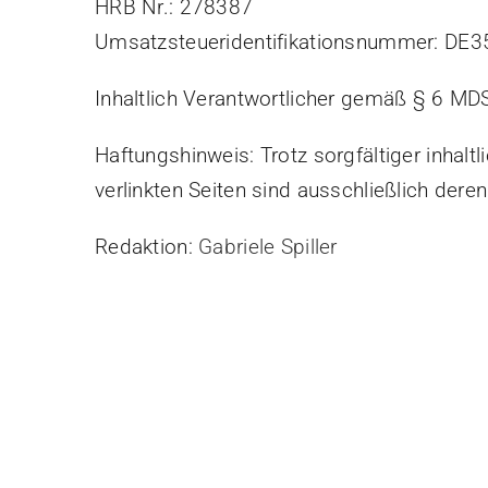
HRB Nr.: 278387
Umsatzsteueridentifikationsnummer: DE
Inhaltlich Verantwortlicher gemäß § 6 MD
Haftungshinweis: Trotz sorgfältiger inhaltl
verlinkten Seiten sind ausschließlich deren
Redaktion:
Gabriele Spiller